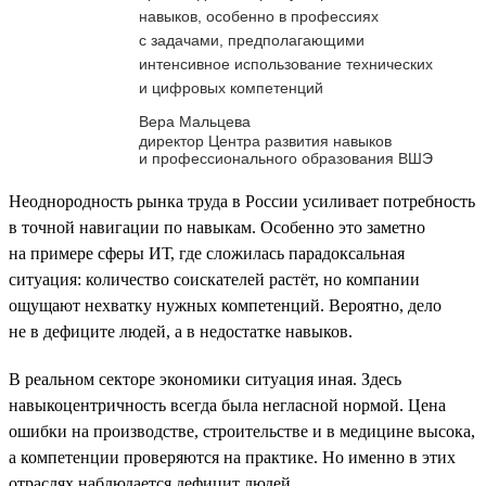
навыков, особенно в профессиях
с задачами, предполагающими
интенсивное использование технических
и цифровых компетенций
Вера Мальцева
директор Центра развития навыков
и профессионального образования ВШЭ
Неоднородность рынка труда в России усиливает потребность
в точной навигации по навыкам. Особенно это заметно
на примере сферы ИТ, где сложилась парадоксальная
ситуация: количество соискателей растёт, но компании
ощущают нехватку нужных компетенций. Вероятно, дело
не в дефиците людей, а в недостатке навыков.
В реальном секторе экономики ситуация иная. Здесь
навыкоцентричность всегда была негласной нормой. Цена
ошибки на производстве, строительстве и в медицине высока,
а компетенции проверяются на практике. Но именно в этих
отраслях наблюдается дефицит людей.