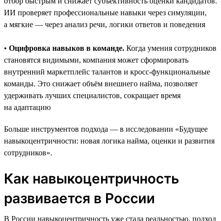
отбор быстрым и снижает субъективность оценки кандидатов.
ИИ проверяет профессиональные навыки через симуляции,
а мягкие — через анализ речи, логики ответов и поведения
•
Оцифровка навыков в команде.
Когда умения сотрудников
становятся видимыми, компания может сформировать
внутренний маркетплейс талантов и кросс-функциональные
команды. Это снижает объём внешнего найма, позволяет
удерживать лучших специалистов, сокращает время
на адаптацию
Больше инструментов подхода — в исследовании «Будущее
навыкоцентричности: новая логика найма, оценки и развития
сотрудников».
Как навыкоцентричность
развивается в России
В России навыкоцентричность уже стала реальностью, подход