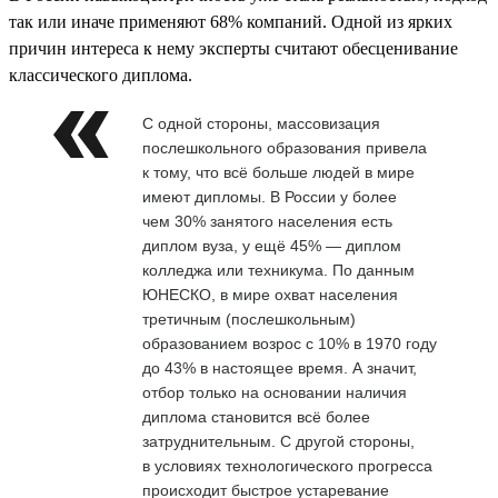
так или иначе применяют 68% компаний. Одной из ярких
причин интереса к нему эксперты считают обесценивание
классического диплома.
С одной стороны, массовизация
послешкольного образования привела
к тому, что всё больше людей в мире
имеют дипломы. В России у более
чем 30% занятого населения есть
диплом вуза, у ещё 45% — диплом
колледжа или техникума. По данным
ЮНЕСКО, в мире охват населения
третичным (послешкольным)
образованием возрос с 10% в 1970 году
до 43% в настоящее время. А значит,
отбор только на основании наличия
диплома становится всё более
затруднительным. С другой стороны,
в условиях технологического прогресса
происходит быстрое устаревание