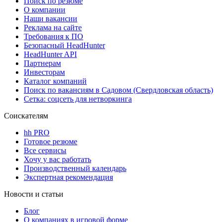
Поиск по резюме
О компании
Наши вакансии
Реклама на сайте
Требования к ПО
Безопасный HeadHunter
HeadHunter API
Партнерам
Инвесторам
Каталог компаний
Поиск по вакансиям в Садовом (Свердловская область)
Сетка: соцсеть для нетворкинга
Соискателям
hh PRO
Готовое резюме
Все сервисы
Хочу у вас работать
Производственный календарь
Экспертная рекомендация
Новости и статьи
Блог
О компаниях в игровой форме