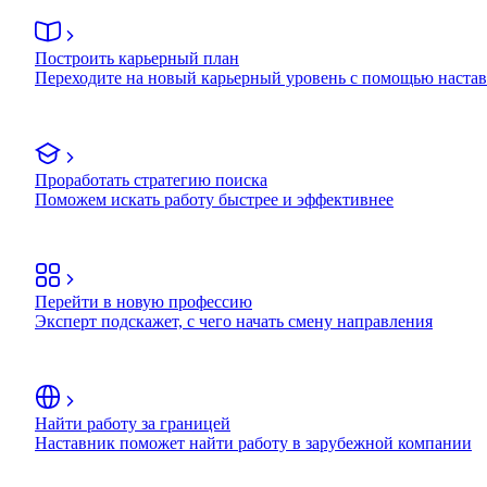
Построить карьерный план
Переходите на новый карьерный уровень с помощью наста
Проработать стратегию поиска
Поможем искать работу быстрее и эффективнее
Перейти в новую профессию
Эксперт подскажет, с чего начать смену направления
Найти работу за границей
Наставник поможет найти работу в зарубежной компании