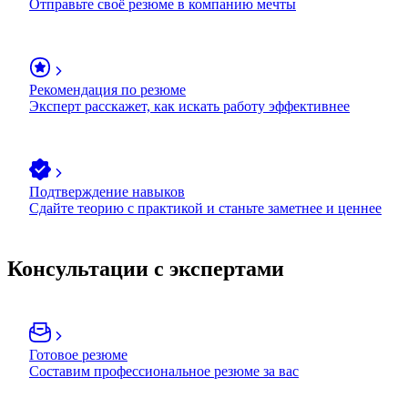
Отправьте своё резюме в компанию мечты
Рекомендация по резюме
Эксперт расскажет, как искать работу эффективнее
Подтверждение навыков
Сдайте теорию с практикой и станьте заметнее и ценнее
Консультации с экспертами
Готовое резюме
Составим профессиональное резюме за вас