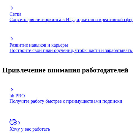
Сетка
Соцсеть для нетворкинга в ИТ, диджитал и креативной сфе
Развитие навыков и карьеры
Постройте свой план обучения, чтобы расти и зарабатывать
Привлечение внимания работодателей
hh PRO
Получите работу быстрее с преимуществами подписки
Хочу у вас работать