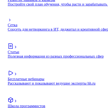
Постройте свой план обучения, чтобы расти и зарабатывать
Сетка
Соцсеть для нетворкинга в ИТ, диджитал и креативной сфе
Статьи
Полезная информация из разных профессиональных сфер
Бесплатные вебинары
Рассказывают и показывают ведущие эксперты hh.ru
Школа программистов