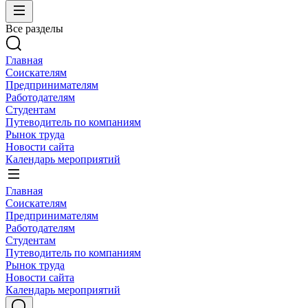
Все разделы
Главная
Соискателям
Предпринимателям
Работодателям
Студентам
Путеводитель по компаниям
Рынок труда
Новости сайта
Календарь мероприятий
Главная
Соискателям
Предпринимателям
Работодателям
Студентам
Путеводитель по компаниям
Рынок труда
Новости сайта
Календарь мероприятий