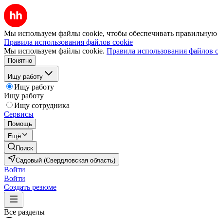
Мы используем файлы cookie, чтобы обеспечивать правильную р
Правила использования файлов cookie
Мы используем файлы cookie.
Правила использования файлов c
Понятно
Ищу работу
Ищу работу
Ищу работу
Ищу сотрудника
Сервисы
Помощь
Ещё
Поиск
Садовый (Свердловская область)
Войти
Войти
Создать резюме
Все разделы