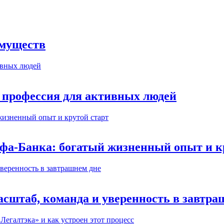
имуществ
 профессия для активных людей
ьфа-Банка: богатый жизненный опыт и к
сштаб, команда и уверенность в завтра