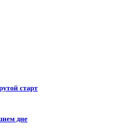
рутой старт
шнем дне