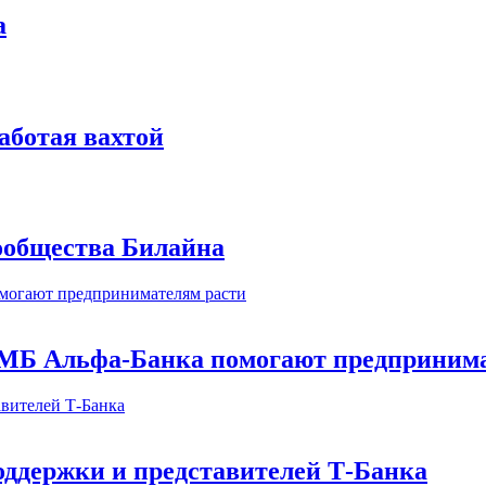
а
аботая вахтой
сообщества Билайна
МБ Альфа-Банка помогают предпринима
оддержки и представителей Т-Банка