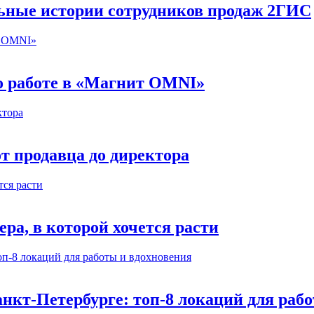
льные истории сотрудников продаж 2ГИС
 о работе в «Магнит OMNI»
т продавца до директора
а, в которой хочется расти
нкт-Петербурге: топ-8 локаций для раб