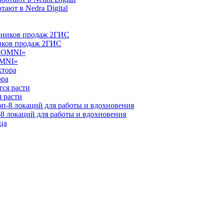
ают в Nedra Digital
ников продаж 2ГИС
OMNI»
ора
 расти
-8 локаций для работы и вдохновения