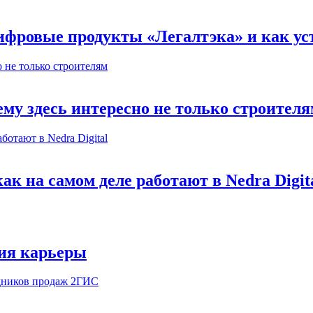
ифровые продукты «Легалтэка» и как уст
му здесь интересно не только строител
к на самом деле работают в Nedra Digit
ия карьеры