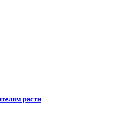
телям расти